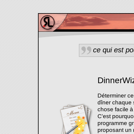
ce qui est po
DinnerWi
Déterminer ce 
dîner chaque s
chose facile à
C'est pourquoi
programme gra
proposant un