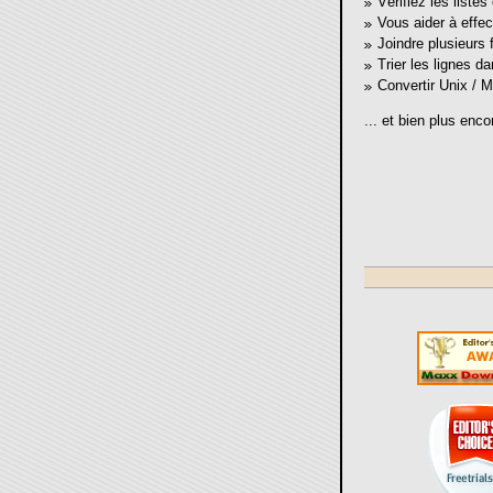
Vérifiez les liste
Vous aider à effe
Joindre plusieurs 
Trier les lignes da
Convertir Unix / 
... et bien plus enco