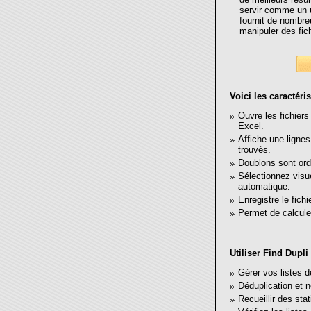
servir comme un ut
fournit de nombre
manipuler des fich
Voici les caractéris
Ouvre les fichiers
Excel.
Affiche une lignes 
trouvés.
Doublons sont or
Sélectionnez visu
automatique.
Enregistre le fich
Permet de calculer
Utiliser Find Dupli 
Gérer vos listes d
Déduplication et 
Recueillir des sta