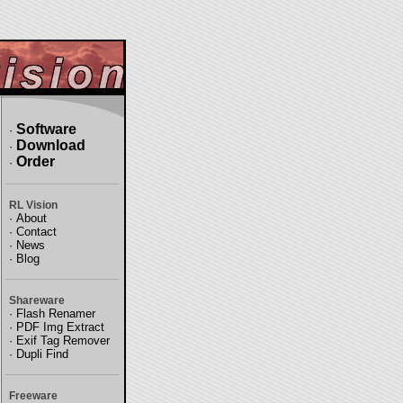
Software
·
Download
·
Order
·
RL Vision
·
About
·
Contact
·
News
·
Blog
Shareware
·
Flash Renamer
·
PDF Img Extract
·
Exif Tag Remover
·
Dupli Find
Freeware