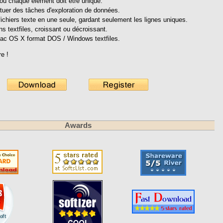
s où chaque élément doit être unique.
ctuer des tâches d'exploration de données.
fichiers texte en une seule, gardant seulement les lignes uniques.
ns textfiles, croissant ou décroissant.
Mac OS X format DOS / Windows textfiles.
re !
Awards