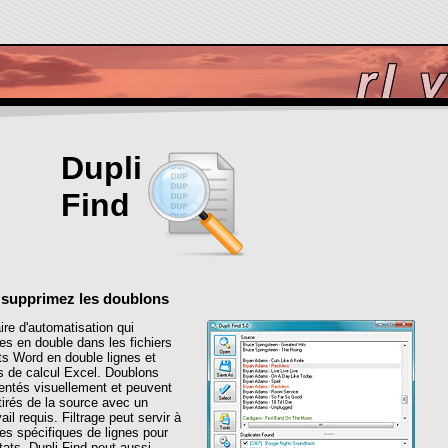
Dupli
Find
 supprimez les doublons
aire d'automatisation qui
es en double dans les fichiers
s Word en double lignes et
es de calcul Excel. Doublons
entés visuellement et peuvent
tirés de la source avec un
ail requis. Filtrage peut servir à
ies spécifiques de lignes pour
tats. Dupli Find peut aussi