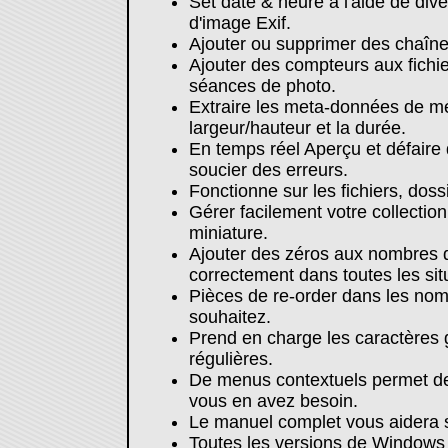
Set date & heure à l'aide de div
d'image Exif.
Ajouter ou supprimer des chaînes
Ajouter des compteurs aux fichie
séances de photo.
Extraire les meta-données de mé
largeur/hauteur et la durée.
En temps réel Aperçu et défaire
soucier des erreurs.
Fonctionne sur les fichiers, doss
Gérer facilement votre collection
miniature.
Ajouter des zéros aux nombres de
correctement dans toutes les sit
Pièces de re-order dans les nom
souhaitez.
Prend en charge les caractères 
régulières.
De menus contextuels permet de
vous en avez besoin.
Le manuel complet vous aidera 
Toutes les versions de Windows 