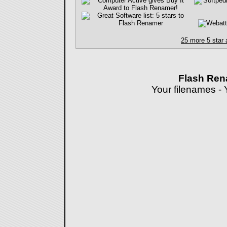
25 more 5 star
Flash Re
Your filenames -